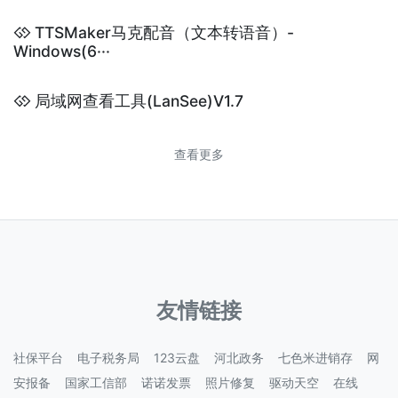
TTSMaker马克配音（文本转语音）-
Windows(6···
局域网查看工具(LanSee)V1.7
查看更多
友情链接
社保平台
电子税务局
123云盘
河北政务
七色米进销存
网
安报备
国家工信部
诺诺发票
照片修复
驱动天空
在线