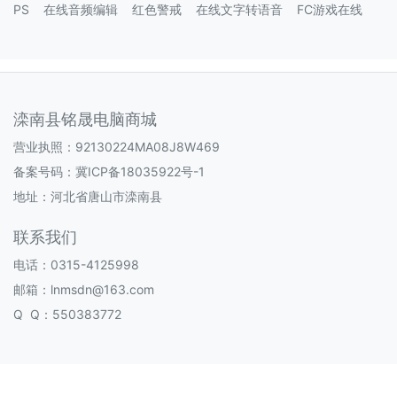
PS
在线音频编辑
红色警戒
在线文字转语音
FC游戏在线
滦南县铭晟电脑商城
营业执照：92130224MA08J8W469
备案号码：
冀ICP备18035922号-1
地址：河北省唐山市滦南县
联系我们
电话：0315-4125998
邮箱：lnmsdn@163.com
Q Q：550383772